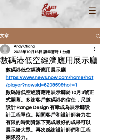
文章
Andy Chang
2025年10月16日
讀畢需時 1 分鐘
數碼港低空經濟應用展示廳
數碼港低空經濟應用展示廳
https://www.news.now.com/home/hot
/player?newsId=620859&hot=1
數碼港低空經濟應用展示廳於10月3號正
式開幕。多謝客戶數碼港的信任，尺道
設計 Range Design 有幸成為展示廳設
計工程單位。期間客戶和設計師努力在
有限的時間資源下完成最好的成果可以
展示給大眾。再次感謝設計師們和工程
團隊努力。