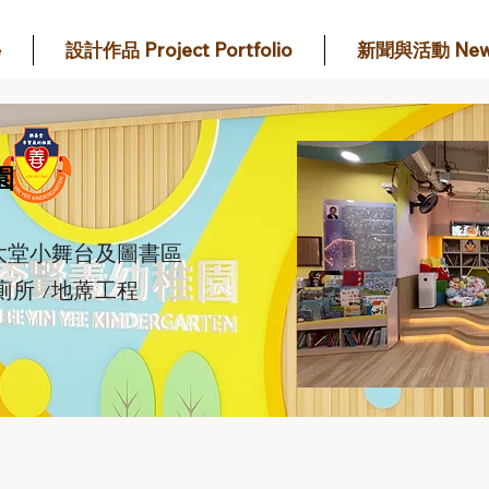
e
設計作品 Project Portfolio
新聞與活動 New
園
 大堂小舞台及圖書區
廁所 /地蓆工程