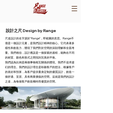
設計之尺 Design by Range
尺道設計的名字源於"Range"，即範圍的意思。Range不
僅是一個設計元素，是我們設計精神的核心。它代表著多
樣性和創造力，體現了我們對於空間的深刻理解和全面考
量。我們相信，設計應該是一個探索的過程，能夠在不同
的材質、顏色和形式之間找到完美的平衡。
我們認為比例是兩個事物相互關係的體現。我們不追求虛
幻的理念。我們的設計理念是聆聽客戶的想法，根據客戶
的喜好和預算，為客戶提供量身定制的優質設計，創造一
個舒適、宜居、具有商業價值的空間。這就是我們的設計
之道，為每個客戶創造獨特而優質的空間。