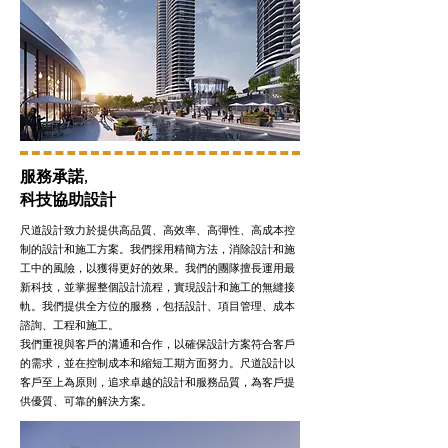
服務承諾,
科技協助設計
尺道設計致力於提供高品質、高效率、高彈性、高成本控
制的設計和施工方案。我們採用精簡方法，消除設計和施
工中的風險，以獲得更好的效果。我們的團隊擅長運用最
新科技，並掌握整個設計流程，實現設計和施工的無縫接
軌。我們提供全方位的服務，包括設計、項目管理、成本
諮詢、工程和施工。
我們重視與客戶的溝通和合作，以確保設計方案符合客戶
的需求，並在控制成本和縮短工期方面努力。尺道設計以
客戶至上為原則，追求卓越的設計和服務品質，為客戶提
供優質、可靠的解決方案。