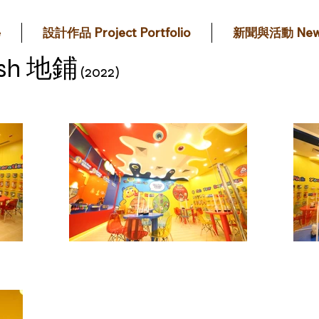
e
設計作品 Project Portfolio
新聞與活動 New
ish 地鋪
(2022)