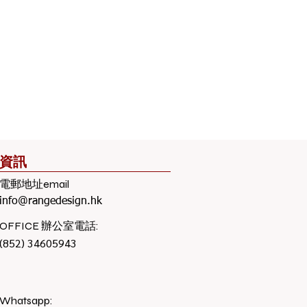
資訊
電郵地址email
info@rangedesign.hk
​OFFICE 辦公室電話:
(852) 34605943
Whatsapp: