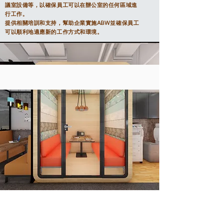
議室設備等，以確保員工可以在辦公室的任何區域進
行工作。
提供相關培訓和支持，幫助企業實施ABW並確保員工
可以順利地適應新的工作方式和環境。
Activity-Based Working（ABW）的實踐可以帶來許多優
點：