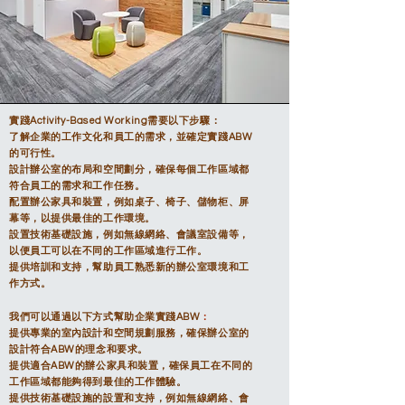
實踐Activity-Based Working需要以下步驟：
了解企業的工作文化和員工的需求，並確定實踐ABW
的可行性。
設計辦公室的布局和空間劃分，確保每個工作區域都
符合員工的需求和工作任務。
配置辦公家具和裝置，例如桌子、椅子、儲物柜、屏
幕等，以提供最佳的工作環境。
設置技術基礎設施，例如無線網絡、會議室設備等，
以便員工可以在不同的工作區域進行工作。
提供培訓和支持，幫助員工熟悉新的辦公室環境和工
作方式。
我們
可以通過以下方式幫助企業實踐ABW
：
提供專業的室內設計和空間規劃服務，確保辦公室的
設計符合ABW的理念和要求。
提供適合ABW的辦公家具和裝置，確保員工在不同的
工作區域都能夠得到最佳的工作體驗。
提供技術基礎設施的設置和支持，例如無線網絡、會