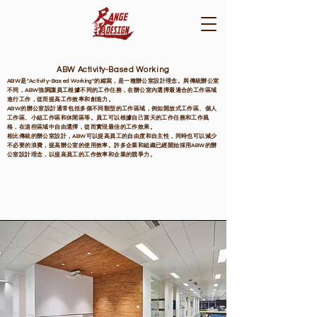
ABW Activity-Based Working
ABW是"Activity-Based Working"的縮寫，是一種辦公室設計理念。與傳統辦公室
不同，ABW強調讓員工根據不同的工作任務，在辦公室內選擇最適合的工作區域
進行工作，從而提高工作效率和創造力。
ABW的辦公室設計通常包括多個不同類型的工作區域，例如開放式工作區、個人
工作區、小組工作區和休閒區等。員工可以根據自己當天的工作任務和工作風
格，在這些區域中自由選擇，從而實現最佳的工作效果。
相比傳統的辦公室設計，ABW可以提高員工的自由度和自主性，同時也可以減少
不必要的浪費，提高辦公室的使用效率。許多企業和組織已經開始採用ABW的辦
公室設計理念，以提高員工的工作效率和企業的競爭力。